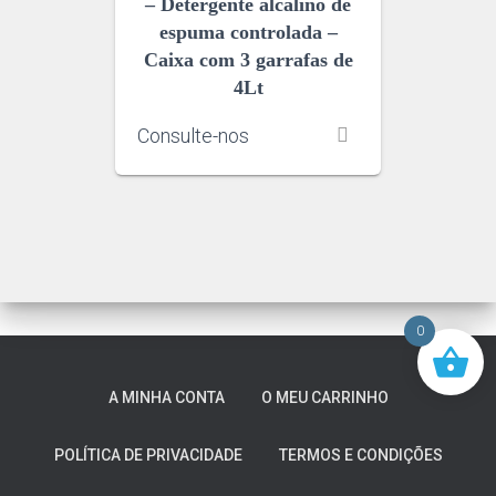
– Detergente alcalino de
espuma controlada –
Caixa com 3 garrafas de
4Lt
Consulte-nos
0
A MINHA CONTA
O MEU CARRINHO
POLÍTICA DE PRIVACIDADE
TERMOS E CONDIÇÕES