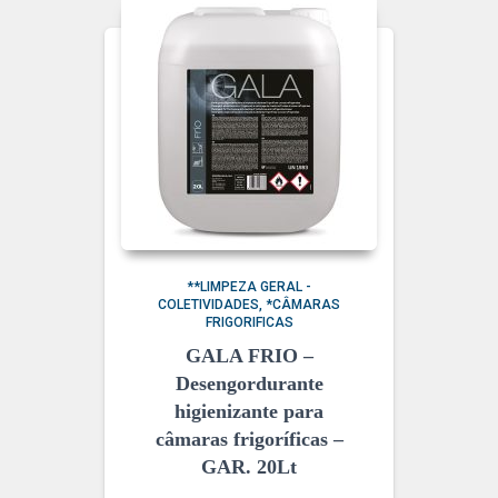
**LIMPEZA GERAL -
COLETIVIDADES
*CÂMARAS
FRIGORIFICAS
GALA FRIO –
Desengordurante
higienizante para
câmaras frigoríficas –
GAR. 20Lt