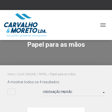
ALTER
A
NAVE
Papel para as mãos
Início
/
LOJA ONLINE
/
PAPEL
/ Papel para as mãos
A mostrar todos os 4 resultados