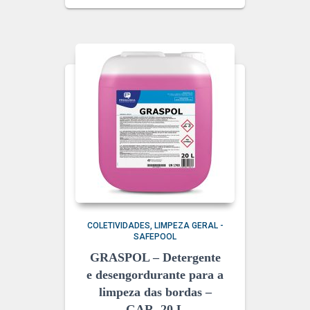
COLETIVIDADES
LIMPEZA GERAL -
SAFEPOOL
GRASPOL – Detergente
e desengordurante para a
limpeza das bordas –
GAR. 20 L