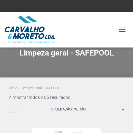
ALTER
A
NAVE
Limpeza geral - SAFEPOOL
Início
/ Limpeza geral - SAFEPOOL
A mostrar todos os 3 resultados