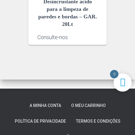
Desincrustante ácido
para a limpeza de
paredes e bordas – GAR.
20Lt
Consulte-nos
0
A MINHA CONTA
O MEU CARRINHO
POLÍTICA DE PRIVACIDADE
TERMOS E CONDIÇÕES