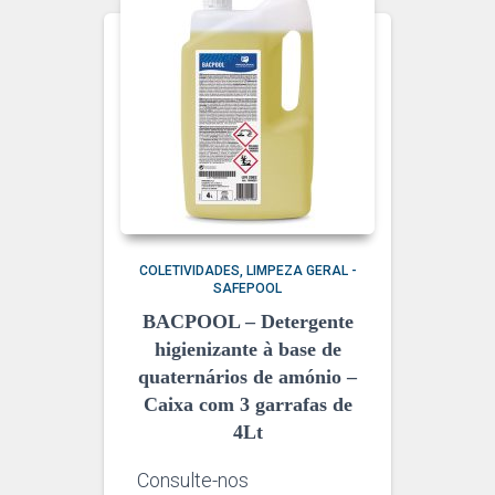
COLETIVIDADES
LIMPEZA GERAL -
SAFEPOOL
BACPOOL – Detergente
higienizante à base de
quaternários de amónio –
Caixa com 3 garrafas de
4Lt
Consulte-nos