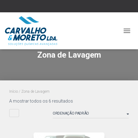
ALTER
A
NAVE
Zona de Lavagem
Início
/ Zona de Lavagem
A mostrar todos os 6 resultados