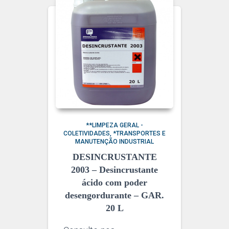
**LIMPEZA GERAL -
COLETIVIDADES
*TRANSPORTES E
MANUTENÇÃO INDUSTRIAL
DESINCRUSTANTE
2003 – Desincrustante
ácido com poder
desengordurante – GAR.
20 L