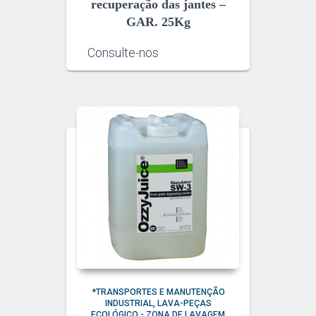
recuperação das jantes –
GAR. 25Kg
Consulte-nos
*TRANSPORTES E MANUTENÇÃO
INDUSTRIAL
LAVA-PEÇAS
ECOLÓGICO - ZONA DE LAVAGEM