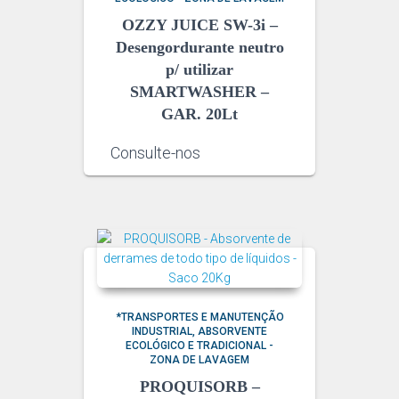
OZZY JUICE SW-3i –
Desengordurante neutro
p/ utilizar
SMARTWASHER –
GAR. 20Lt
Consulte-nos
*TRANSPORTES E MANUTENÇÃO
INDUSTRIAL
ABSORVENTE
ECOLÓGICO E TRADICIONAL -
ZONA DE LAVAGEM
PROQUISORB –