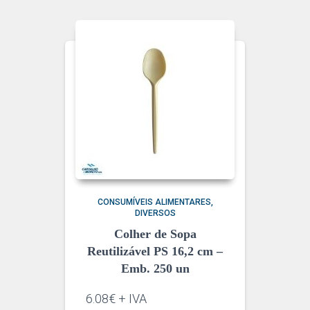
CONSUMÍVEIS ALIMENTARES
DIVERSOS
Colher de Sopa
Reutilizável PS 16,2 cm –
Emb. 250 un
6.08€ + IVA