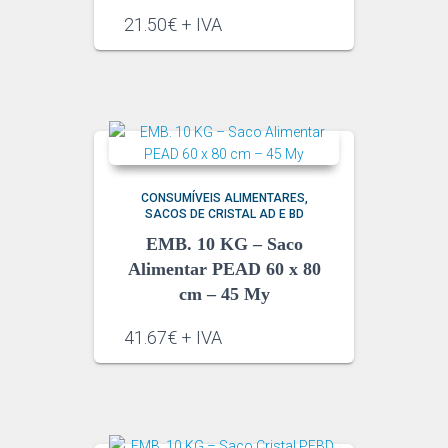
21.50€ + IVA
CONSUMÍVEIS ALIMENTARES
SACOS DE CRISTAL AD E BD
EMB. 10 KG – Saco
Alimentar PEAD 60 x 80
cm – 45 My
41.67€ + IVA