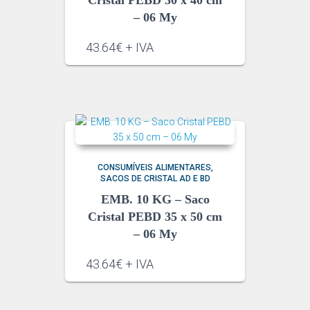
– 06 My
43.64€ + IVA
CONSUMÍVEIS ALIMENTARES
SACOS DE CRISTAL AD E BD
EMB. 10 KG – Saco
Cristal PEBD 35 x 50 cm
– 06 My
43.64€ + IVA