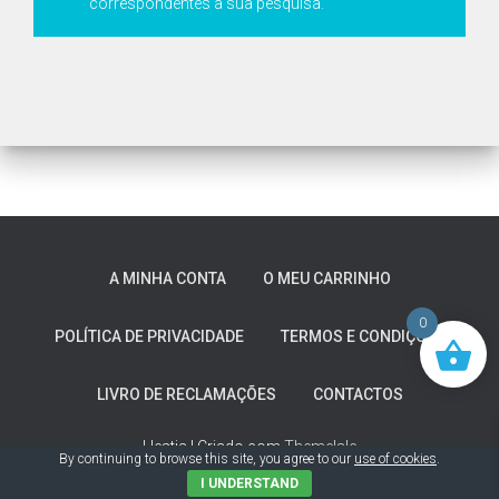
correspondentes à sua pesquisa.
A MINHA CONTA
O MEU CARRINHO
0
POLÍTICA DE PRIVACIDADE
TERMOS E CONDIÇÕES
LIVRO DE RECLAMAÇÕES
CONTACTOS
Hestia | Criado com
ThemeIsle
By continuing to browse this site, you agree to our
use of cookies
.
I UNDERSTAND