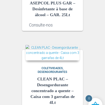
ASEPCOL PLUS GAR –
Desinfetante à base de
álcool – GAR. 25Lt
Consulte-nos
COLETIVIDADES
DESENGORDURANTES
CLEAN PLAC –
Desengordurante
concentrado a quente –
Caixa com 3 garrafas de
0
4Lt