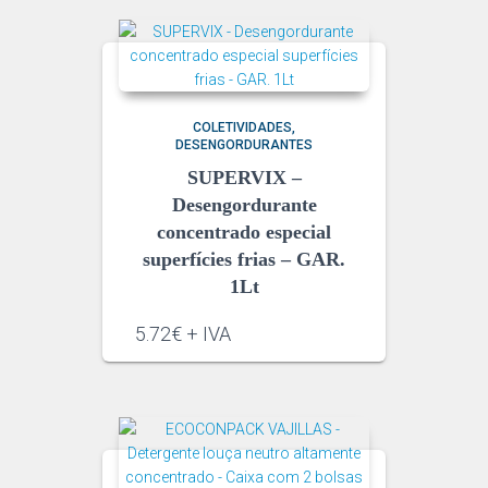
COLETIVIDADES
DESENGORDURANTES
SUPERVIX –
Desengordurante
concentrado especial
superfícies frias – GAR.
1Lt
5.72€ + IVA